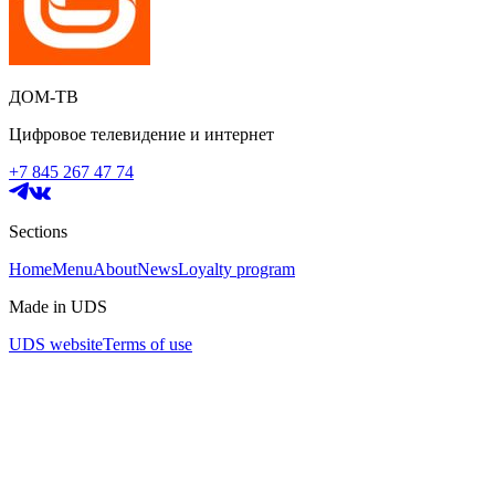
ДОМ-ТВ
Цифровое телевидение и интернет
+7 845 267 47 74
Sections
Home
Menu
About
News
Loyalty program
Made in UDS
UDS website
Terms of use