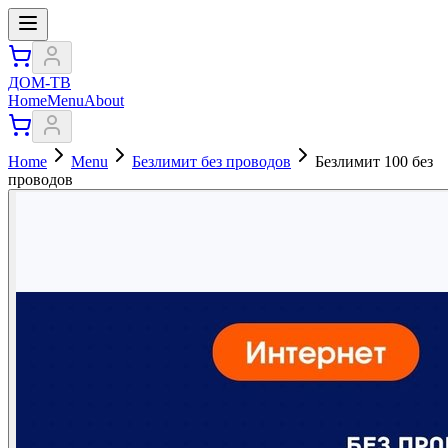
ДОМ-ТВ
Home
Menu
About
Home
Menu
Безлимит без проводов
Безлимит 100 без
проводов