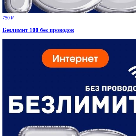
750
₽
Безлимит 100 без проводов